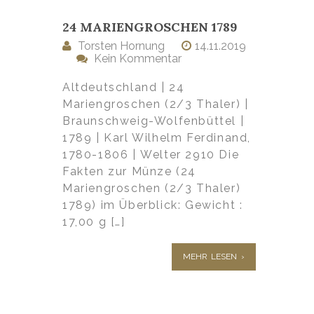
24 MARIENGROSCHEN 1789
Torsten Hornung
14.11.2019
Kein Kommentar
Altdeutschland | 24
Mariengroschen (2/3 Thaler) |
Braunschweig-Wolfenbüttel |
1789 | Karl Wilhelm Ferdinand,
1780-1806 | Welter 2910 Die
Fakten zur Münze (24
Mariengroschen (2/3 Thaler)
1789) im Überblick: Gewicht :
17,00 g […]
MEHR LESEN ›