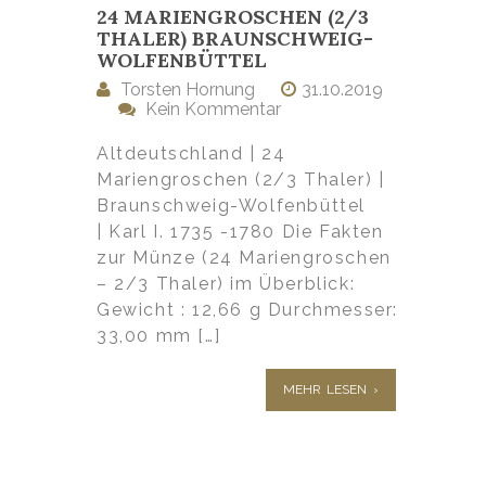
24 MARIENGROSCHEN (2/3
THALER) BRAUNSCHWEIG-
WOLFENBÜTTEL
Torsten Hornung
31.10.2019
Kein Kommentar
Altdeutschland | 24
Mariengroschen (2/3 Thaler) |
Braunschweig-Wolfenbüttel
| Karl I. 1735 -1780 Die Fakten
zur Münze (24 Mariengroschen
– 2/3 Thaler) im Überblick:
Gewicht : 12,66 g Durchmesser:
33,00 mm […]
MEHR LESEN ›