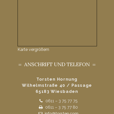
Karte vergrößern
ANSCHRIFT UND TELEFON
Torsten Hornung
Wilhelmstraße 40 / Passage
65183 Wiesbaden
0611 – 3 75 77 75
0611 – 3 75 77 80
info@torsten.com